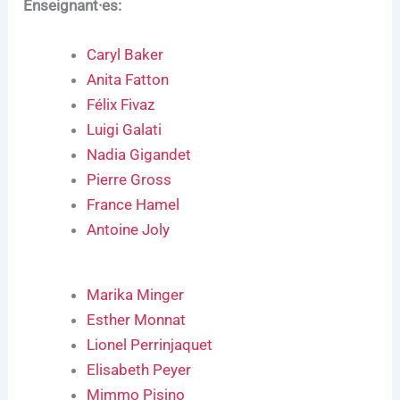
Enseignant·es:
Caryl Baker
Anita Fatton
Félix Fivaz
Luigi Galati
Nadia Gigandet
Pierre Gross
France Hamel
Antoine Joly
Marika Minger
Esther Monnat
Lionel Perrinjaquet
Elisabeth Peyer
Mimmo Pisino