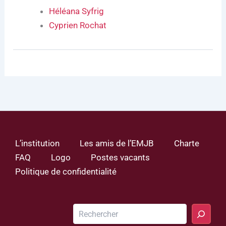
Héléana Syfrig
Cyprien Rochat
L’institution
Les amis de l’EMJB
Charte
FAQ
Logo
Postes vacants
Politique de confidentialité
Rechercher