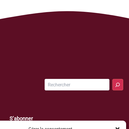
Rechercher
S’abonner
Inscrivez-vous avec votre adresse e-mail afin de