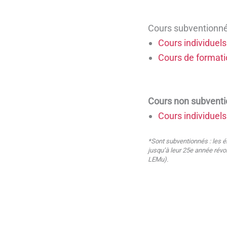
Cours subventionné
Cours individuels
Cours de formati
Cours non subvent
Cours individuel
*Sont subventionnés : les é
jusqu’à leur 25e année révol
LEMu).