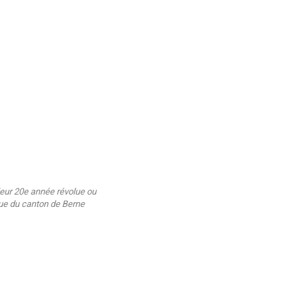
 leur 20e année révolue ou
ique du canton de Berne