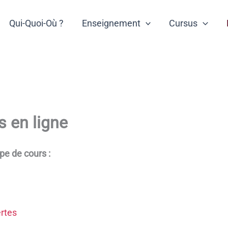
Qui-Quoi-Où ?
Enseignement
Cursus
s en ligne
ype de cours :
rtes