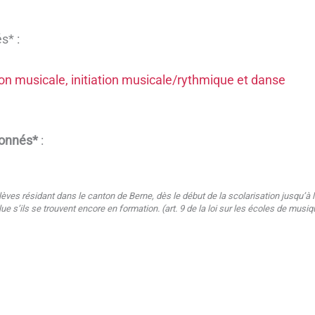
s* :
on musicale, initiation musicale/rythmique et danse
ionnés*
:
s
lèves résidant dans le canton de Berne, dès le début de la scolarisation jusqu’à
ue s’ils se trouvent encore en formation. (art. 9 de la loi sur les écoles de mus