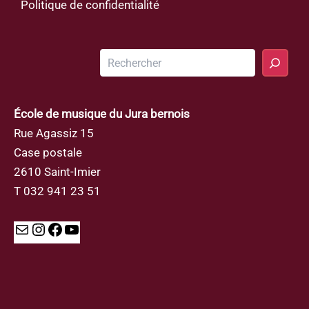
Politique de confidentialité
Rechercher
École de musique du Jura bernois
Rue Agassiz 15
Case postale
2610 Saint-Imier
T 032 941 23 51
Mail
Instagram
Facebook
YouTube