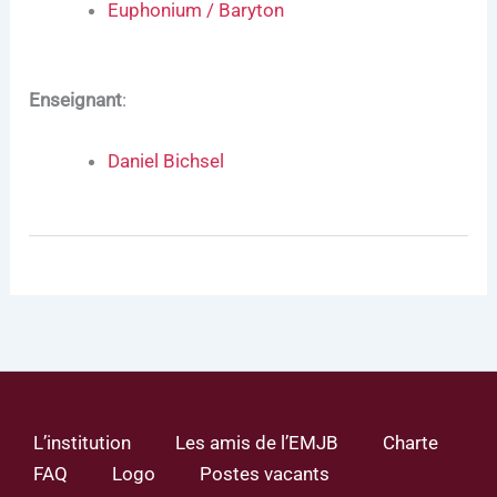
Euphonium / Baryton
Enseignan
t
:
Daniel Bichsel
L’institution
Les amis de l’EMJB
Charte
FAQ
Logo
Postes vacants