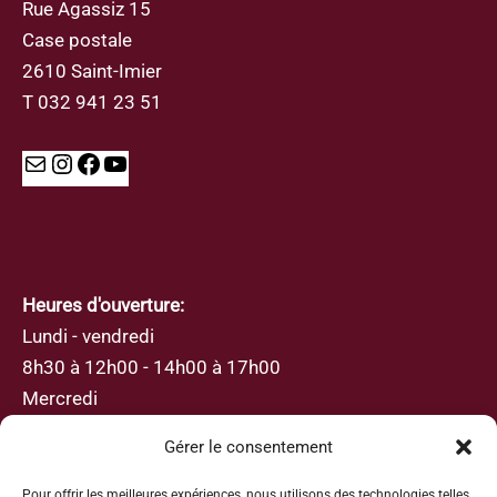
Rue Agassiz 15
Case postale
2610 Saint-Imier
T 032 941 23 51
Mail
Instagram
Facebook
YouTube
Heures d'ouverture:
Lundi - vendredi
8h30 à 12h00 - 14h00 à 17h00
Mercredi
8h30 à 12h00
Gérer le consentement
Pour offrir les meilleures expériences, nous utilisons des technologies telles