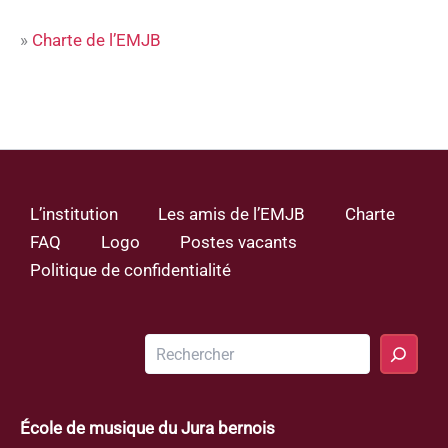
»
Charte de l’EMJB
L’institution
Les amis de l’EMJB
Charte
FAQ
Logo
Postes vacants
Politique de confidentialité
Rechercher
École de musique du Jura bernois