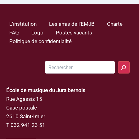
L’institution
Les amis de l’EMJB
Charte
FAQ
Logo
Postes vacants
Politique de confidentialité
Rechercher
École de musique du Jura bernois
Rue Agassiz 15
Case postale
2610 Saint-Imier
T 032 941 23 51