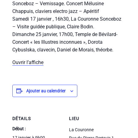
Sonceboz – Vernissage. Concert Mélusine
Chappuis, claviers electro jazz – Apéritif
Samedi 17 janvier , 16h30, La Couronne Sonceboz
– Visite guidée publique, Claire Bodin.
Dimanche 25 janvier, 17h00, Temple de Bévilard-
Concert « les Illustres inconnues », Dorota
Cybuslska, clavecin, Daniel de Morais, théorbe.
Ouvrir l’affiche
Ajouter au calendrier
DÉTAILS
LIEU
Début :
La Couronne
17 janvier à 9h00
Rue du Pierre-Pertruis 1