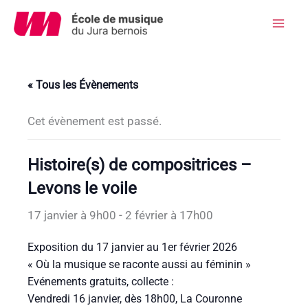
Aller
au
Mai
contenu
Men
« Tous les Évènements
Cet évènement est passé.
Histoire(s) de compositrices –
Levons le voile
17 janvier à 9h00
-
2 février à 17h00
Exposition du 17 janvier au 1er février 2026
« Où la musique se raconte aussi au féminin »
Evénements gratuits, collecte :
Vendredi 16 janvier, dès 18h00, La Couronne