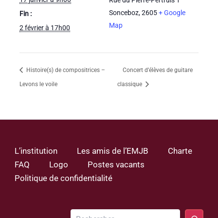
Sonceboz
,
2605
+ Google
Fin :
Map
2 février à 17h00
Histoire(s) de compositrices –
Concert d’élèves de guitare
Levons le voile
classique
L’institution
Les amis de l’EMJB
Charte
FAQ
Logo
Postes vacants
Politique de confidentialité
Rechercher