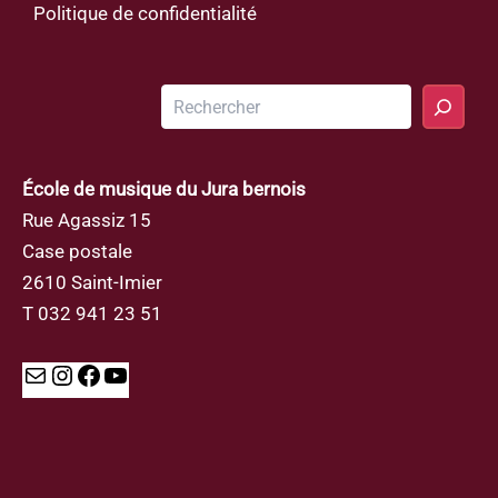
Politique de confidentialité
Rechercher
École de musique du Jura bernois
Rue Agassiz 15
Case postale
2610 Saint-Imier
T 032 941 23 51
Mail
Instagram
Facebook
YouTube