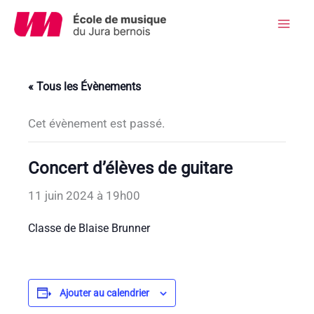
Aller
au
Mai
contenu
Men
« Tous les Évènements
Cet évènement est passé.
Concert d’élèves de guitare
11 juin 2024 à 19h00
Classe de Blaise Brunner
Ajouter au calendrier