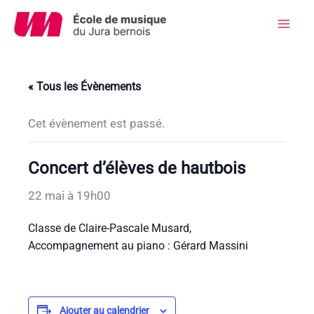
Aller
au
Mai
contenu
Men
« Tous les Évènements
Cet évènement est passé.
Concert d’élèves de hautbois
22 mai à 19h00
Classe de Claire-Pascale Musard,
Accompagnement au piano : Gérard Massini
Ajouter au calendrier