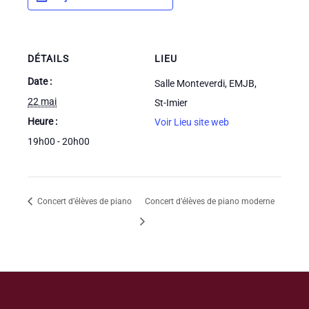
DÉTAILS
LIEU
Date :
Salle Monteverdi, EMJB,
22 mai
St-Imier
Heure :
Voir Lieu site web
19h00 - 20h00
Concert d’élèves de piano
Concert d’élèves de piano moderne