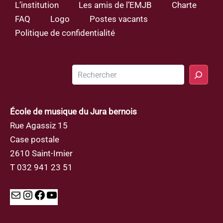
L’institution
Les amis de l’EMJB
Charte
FAQ
Logo
Postes vacants
Politique de confidentialité
Rechercher
École de musique du Jura bernois
Rue Agassiz 15
Case postale
2610 Saint-Imier
T 032 941 23 51
Mail
Instagram
Facebook
YouTube