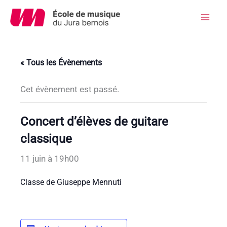
Aller
au
Mai
contenu
Men
« Tous les Évènements
Cet évènement est passé.
Concert d’élèves de guitare
classique
11 juin à 19h00
Classe de Giuseppe Mennuti