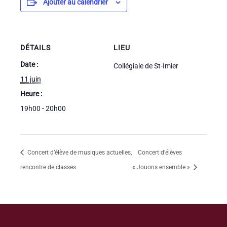
Ajouter au calendrier
DÉTAILS
LIEU
Date :
Collégiale de St-Imier
11 juin
Heure :
19h00 - 20h00
Concert d’élève de musiques actuelles,
Concert d’élèves
rencontre de classes
« Jouons ensemble »