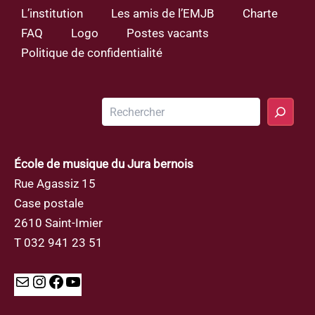
L’institution
Les amis de l’EMJB
Charte
FAQ
Logo
Postes vacants
Politique de confidentialité
Rechercher
École de musique du Jura bernois
Rue Agassiz 15
Case postale
2610 Saint-Imier
T 032 941 23 51
Mail
Instagram
Facebook
YouTube