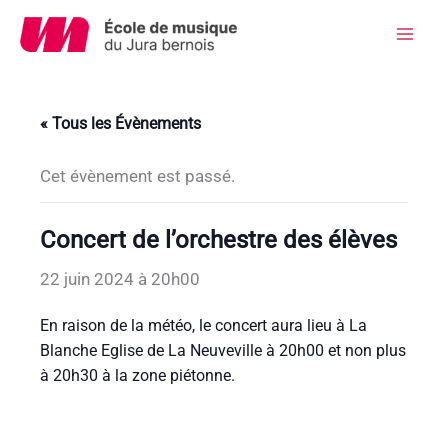
Aller
au
Mai
contenu
Men
« Tous les Évènements
Cet évènement est passé.
Concert de l’orchestre des élèves
22 juin 2024 à 20h00
En raison de la météo, le concert aura lieu à La
Blanche Eglise de La Neuveville à 20h00 et non plus
à 20h30 à la zone piétonne.