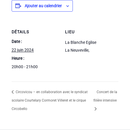
Ajouter au calendrier
DÉTAILS
LIEU
Date :
La Blanche Eglise
22 juin 2024
La Neuveville
,
Heure :
20h00 - 21h00
Circovicou – en collaboration avec le syndicat
Concert de la
scolaire Courtelary Cormoret Villeret et le cirque
filière intensive
Circobello