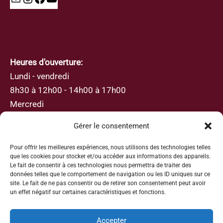
Heures d'ouverture:
Lundi - vendredi
8h30 à 12h00 - 14h00 à 17h00
Mercredi
8h30 à 12h00
Gérer le consentement
Pour offrir les meilleures expériences, nous utilisons des technologies telles
que les cookies pour stocker et/ou accéder aux informations des appareils.
Le fait de consentir à ces technologies nous permettra de traiter des
données telles que le comportement de navigation ou les ID uniques sur ce
S’abonner
site. Le fait de ne pas consentir ou de retirer son consentement peut avoir
un effet négatif sur certaines caractéristiques et fonctions.
Inscrivez-vous avec votre adresse e-mail afin de
recevoir les actualités et les mises à jour
Accepter