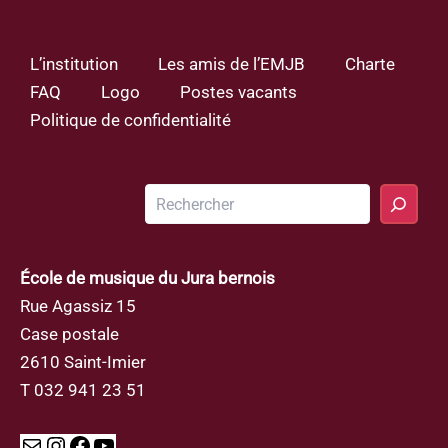
L’institution
Les amis de l’EMJB
Charte
FAQ
Logo
Postes vacants
Politique de confidentialité
Rechercher
École de musique du Jura bernois
Rue Agassiz 15
Case postale
2610 Saint-Imier
T 032 941 23 51
Mail
Instagram
Facebook
YouTube