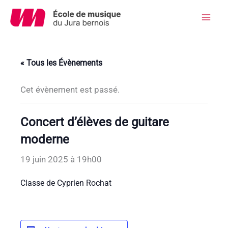
Aller
au
Mai
contenu
Men
« Tous les Évènements
Cet évènement est passé.
Concert d’élèves de guitare
moderne
19 juin 2025 à 19h00
Classe de Cyprien Rochat