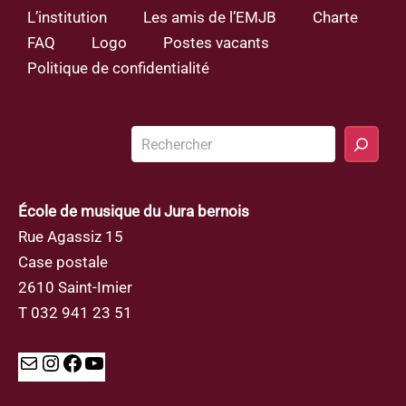
L’institution
Les amis de l’EMJB
Charte
FAQ
Logo
Postes vacants
Politique de confidentialité
Rechercher
École de musique du Jura bernois
Rue Agassiz 15
Case postale
2610 Saint-Imier
T 032 941 23 51
Mail
Instagram
Facebook
YouTube