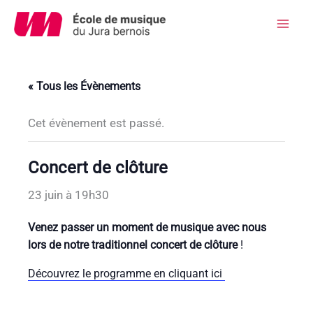
Aller
au
Mai
contenu
Men
« Tous les Évènements
Cet évènement est passé.
Concert de clôture
23 juin à 19h30
Venez passer un moment de musique avec nous
lors de notre traditionnel concert de clôture
!
Découvrez le programme en cliquant ici