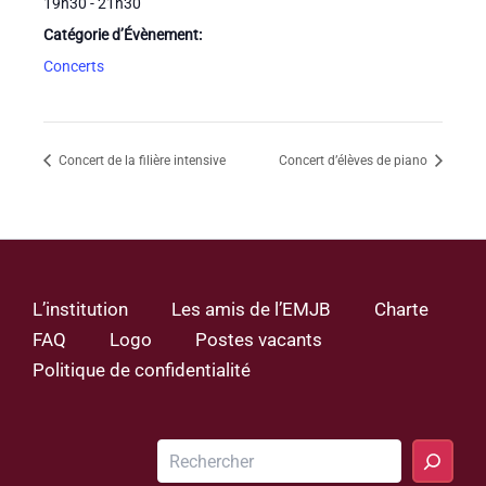
19h30 - 21h30
Catégorie d’Évènement:
Concerts
Concert de la filière intensive
Concert d’élèves de piano
L’institution
Les amis de l’EMJB
Charte
FAQ
Logo
Postes vacants
Politique de confidentialité
Rechercher