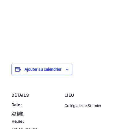
Ajouter au calendrier
DÉTAILS
LIEU
Date :
Collégiale de St-Imier
23 juin
Heure :