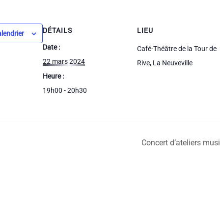
DÉTAILS
LIEU
alendrier
Date :
Café-Théâtre de la Tour de
22 mars 2024
Rive, La Neuveville
Heure :
19h00 - 20h30
Concert d’ateliers mus