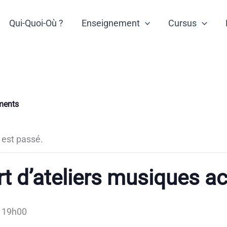
Qui-Quoi-Où ?
Enseignement
Cursus
ments
est passé.
t d’ateliers musiques ac
 19h00